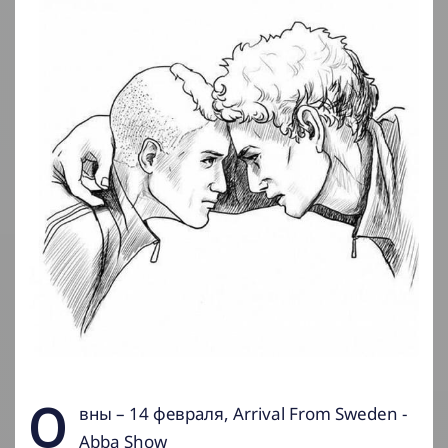
О
вны – 14 февраля, Arrival From Sweden -
Abba Show